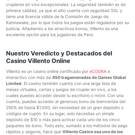
crupieres en vivo excepcionales. La seguridad también es de
primera calidad, ya que el sitio cuenta con seguridad SSL y
tiene una licencia válida de la Comisión de Juego de
Kahnawake, por lo que todos los juegos están regulados por su
justicia. Añadiendo a los atractivos bonos, Villento es una
excelente opción para los jugadores de Perú.
Nuestro Veredicto y Destacados del
Casino Villento Online
Villento es un casino online certificado por
eCOGRA
e
interactivo con más de
450 tragamonedas de Games Global
Limited
. El casino también cuenta con una larga lista de
mesas virtuales, cartas y juegos de crupier en vivo, a los
cuales puedes acceder desde tu escritorio o móvil. Con una
cuenta, puedes acceder al generoso bono de bienvenida del
250% de hasta $1,000, sin necesidad de un gran depósito o
códigos de cupón. En su lugar, solo necesitas un simple
depósito de $10 o más para activar cada uno de los cinco
paquetes de bono. Todo esto, sumado a los métodos de pago
rápidos y seguros, hace que
Villento Casino sea uno de los