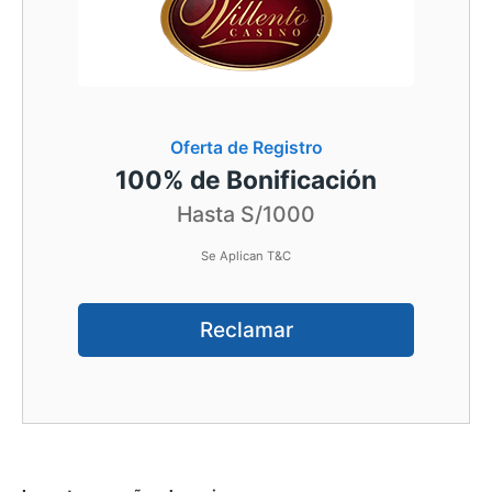
Oferta de Registro
100% de Bonificación
Hasta S/1000
Se Aplican T&C
Reclamar