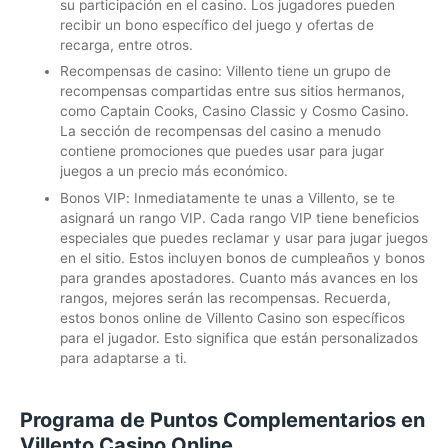
su participación en el casino. Los jugadores pueden
recibir un bono específico del juego y ofertas de
recarga, entre otros.
Recompensas de casino: Villento tiene un grupo de
recompensas compartidas entre sus sitios hermanos,
como Captain Cooks, Casino Classic y Cosmo Casino.
La sección de recompensas del casino a menudo
contiene promociones que puedes usar para jugar
juegos a un precio más económico.
Bonos VIP: Inmediatamente te unas a Villento, se te
asignará un rango VIP. Cada rango VIP tiene beneficios
especiales que puedes reclamar y usar para jugar juegos
en el sitio. Estos incluyen bonos de cumpleaños y bonos
para grandes apostadores. Cuanto más avances en los
rangos, mejores serán las recompensas. Recuerda,
estos bonos online de Villento Casino son específicos
para el jugador. Esto significa que están personalizados
para adaptarse a ti.
Programa de Puntos Complementarios en
Villento Casino Online