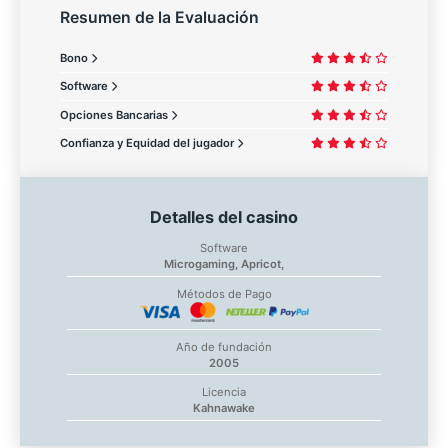
Resumen de la Evaluación
Bono
Software
Opciones Bancarias
Confianza y Equidad del jugador
Detalles del casino
Software
Microgaming, Apricot,
Métodos de Pago
Año de fundación
2005
Licencia
Kahnawake