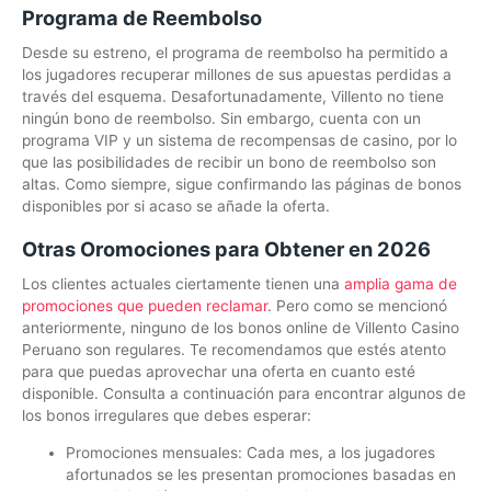
Programa de Reembolso
Desde su estreno, el programa de reembolso ha permitido a
los jugadores recuperar millones de sus apuestas perdidas a
través del esquema. Desafortunadamente, Villento no tiene
ningún bono de reembolso. Sin embargo, cuenta con un
programa VIP y un sistema de recompensas de casino, por lo
que las posibilidades de recibir un bono de reembolso son
altas. Como siempre, sigue confirmando las páginas de bonos
disponibles por si acaso se añade la oferta.
Otras Oromociones para Obtener en 2026
Los clientes actuales ciertamente tienen una
amplia gama de
promociones que pueden reclamar
. Pero como se mencionó
anteriormente, ninguno de los bonos online de Villento Casino
Peruano son regulares. Te recomendamos que estés atento
para que puedas aprovechar una oferta en cuanto esté
disponible. Consulta a continuación para encontrar algunos de
los bonos irregulares que debes esperar:
Promociones mensuales: Cada mes, a los jugadores
afortunados se les presentan promociones basadas en