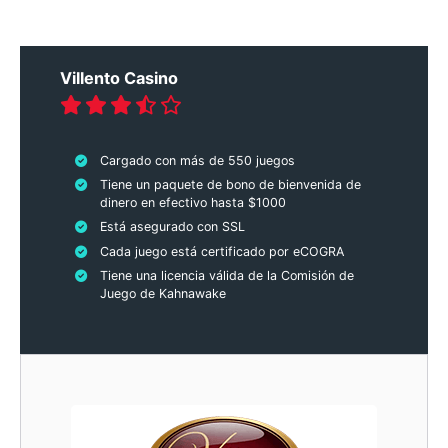
Villento Casino
Cargado con más de 550 juegos
Tiene un paquete de bono de bienvenida de
dinero en efectivo hasta $1000
Está asegurado con SSL
Cada juego está certificado por eCOGRA
Tiene una licencia válida de la Comisión de
Juego de Kahnawake