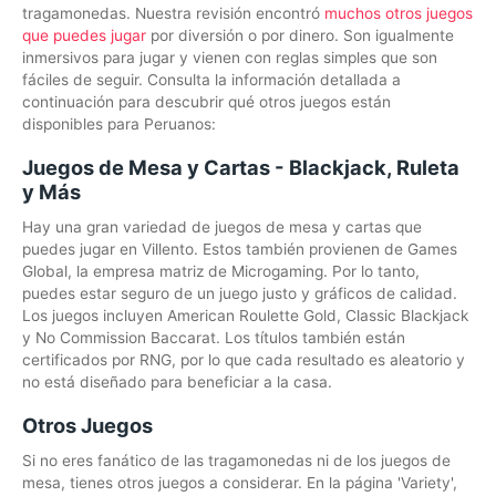
tragamonedas. Nuestra revisión encontró
muchos otros juegos
que puedes jugar
por diversión o por dinero. Son igualmente
inmersivos para jugar y vienen con reglas simples que son
fáciles de seguir. Consulta la información detallada a
continuación para descubrir qué otros juegos están
disponibles para Peruanos:
Juegos de Mesa y Cartas - Blackjack, Ruleta
y Más
Hay una gran variedad de juegos de mesa y cartas que
puedes jugar en Villento. Estos también provienen de Games
Global, la empresa matriz de Microgaming. Por lo tanto,
puedes estar seguro de un juego justo y gráficos de calidad.
Los juegos incluyen American Roulette Gold, Classic Blackjack
y No Commission Baccarat. Los títulos también están
certificados por RNG, por lo que cada resultado es aleatorio y
no está diseñado para beneficiar a la casa.
Otros Juegos
Si no eres fanático de las tragamonedas ni de los juegos de
mesa, tienes otros juegos a considerar. En la página 'Variety',