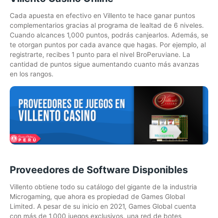
Cada apuesta en efectivo en Villento te hace ganar puntos
complementarios gracias al programa de lealtad de 6 niveles.
Cuando alcances 1,000 puntos, podrás canjearlos. Además, se
te otorgan puntos por cada avance que hagas. Por ejemplo, al
registrarte, recibes 1 punto para el nivel BroPeruviane. La
cantidad de puntos sigue aumentando cuanto más avanzas
en los rangos.
Proveedores de Software Disponibles
Villento obtiene todo su catálogo del gigante de la industria
Microgaming, que ahora es propiedad de Games Global
Limited. A pesar de su inicio en 2021, Games Global cuenta
con más de 1,000 juegos exclusivos, una red de botes