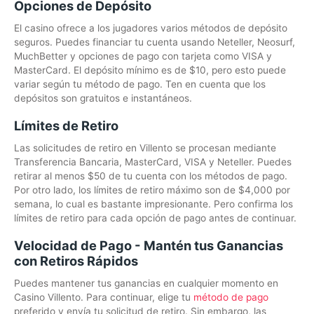
Opciones de Depósito
El casino ofrece a los jugadores varios métodos de depósito
seguros. Puedes financiar tu cuenta usando Neteller, Neosurf,
MuchBetter y opciones de pago con tarjeta como VISA y
MasterCard. El depósito mínimo es de $10, pero esto puede
variar según tu método de pago. Ten en cuenta que los
depósitos son gratuitos e instantáneos.
Límites de Retiro
Las solicitudes de retiro en Villento se procesan mediante
Transferencia Bancaria, MasterCard, VISA y Neteller. Puedes
retirar al menos $50 de tu cuenta con los métodos de pago.
Por otro lado, los límites de retiro máximo son de $4,000 por
semana, lo cual es bastante impresionante. Pero confirma los
límites de retiro para cada opción de pago antes de continuar.
Velocidad de Pago - Mantén tus Ganancias
con Retiros Rápidos
Puedes mantener tus ganancias en cualquier momento en
Casino Villento. Para continuar, elige tu
método de pago
preferido y envía tu solicitud de retiro. Sin embargo, las