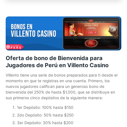
Oferta de bono de Bienvenida para
Jugadores de Perú en Villento Casino
Villento tiene una serie de bonos preparados para ti desde el
momento en que te registras en una cuenta. Primero, los
nuevos jugadores califican para un generoso bono de
bienvenida del 250% de hasta $1,000, que se distribuye en
sus primeros cinco depósitos de la siguiente manera:
1er Depósito: 100% hasta $150
2do Depósito: 50% hasta $250
3er Depósito: 30% hasta $200