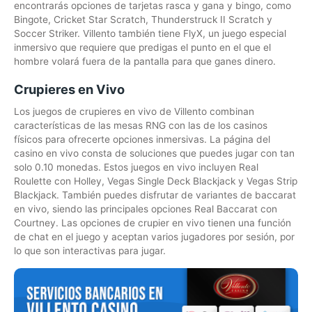
encontrarás opciones de tarjetas rasca y gana y bingo, como
Bingote, Cricket Star Scratch, Thunderstruck II Scratch y
Soccer Striker. Villento también tiene FlyX, un juego especial
inmersivo que requiere que predigas el punto en el que el
hombre volará fuera de la pantalla para que ganes dinero.
Crupieres en Vivo
Los juegos de crupieres en vivo de Villento combinan
características de las mesas RNG con las de los casinos
físicos para ofrecerte opciones inmersivas. La página del
casino en vivo consta de soluciones que puedes jugar con tan
solo 0.10 monedas. Estos juegos en vivo incluyen Real
Roulette con Holley, Vegas Single Deck Blackjack y Vegas Strip
Blackjack. También puedes disfrutar de variantes de baccarat
en vivo, siendo las principales opciones Real Baccarat con
Courtney. Las opciones de crupier en vivo tienen una función
de chat en el juego y aceptan varios jugadores por sesión, por
lo que son interactivas para jugar.