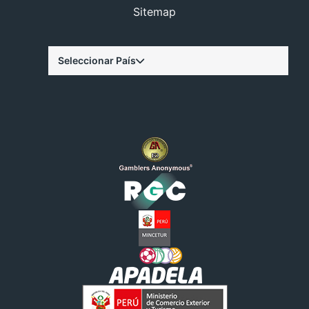
Sitemap
Seleccionar País