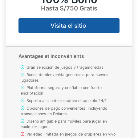
Hasta S/750 Gratis
Visita el sitio
Avantages et Inconvénients
Gran selección de juegos y tragamonedas
Bonos de bienvenida generosos para nuevos
jugadores
Plataforma segura y confiable con fuerte
encriptación
Soporte al cliente receptivo disponible 24/7
Opciones de pago convenientes, incluyendo
transacciones en Dólares
Diseño amigable para móviles para jugar en
cualquier lugar
Variedad limitada en juegos de crupieres en vivo