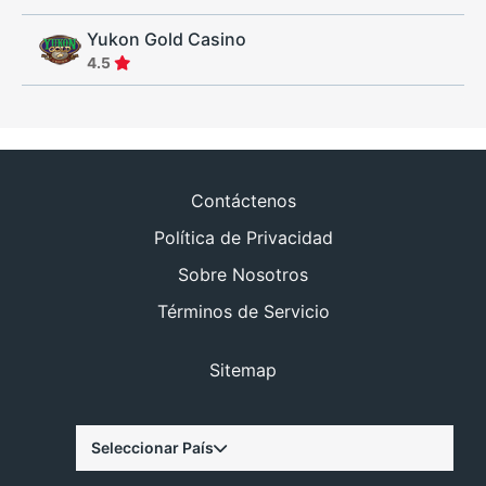
Yukon Gold Casino
4.5
Contáctenos
Política de Privacidad
Sobre Nosotros
Términos de Servicio
Sitemap
Seleccionar País