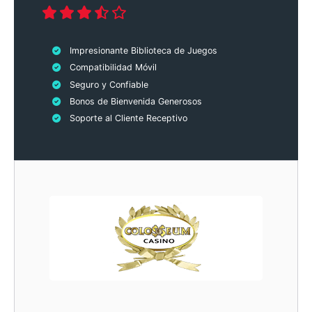
Impresionante Biblioteca de Juegos
Compatibilidad Móvil
Seguro y Confiable
Bonos de Bienvenida Generosos
Soporte al Cliente Receptivo