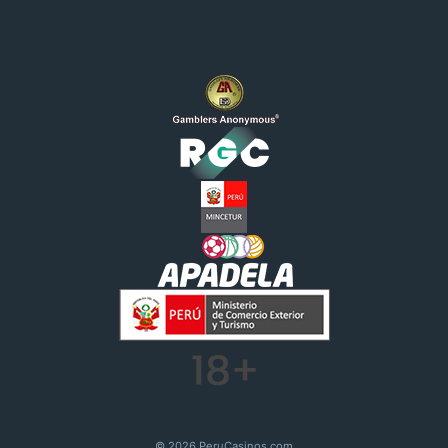
© 2026 PeruCasinos.com