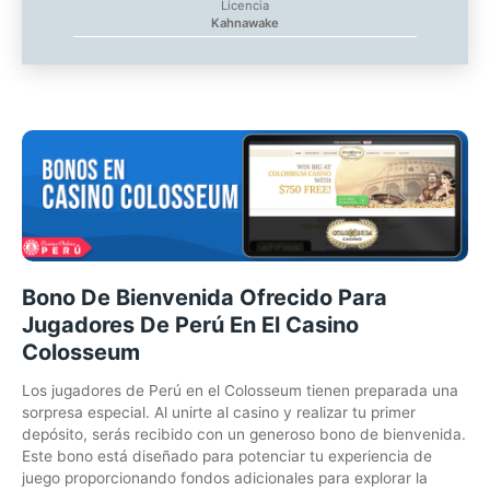
Licencia
Kahnawake
Bono De Bienvenida Ofrecido Para
Jugadores De Perú En El Casino
Colosseum
Los jugadores de Perú en el Colosseum tienen preparada una
sorpresa especial. Al unirte al casino y realizar tu primer
depósito, serás recibido con un generoso bono de bienvenida.
Este bono está diseñado para potenciar tu experiencia de
juego proporcionando fondos adicionales para explorar la