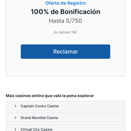
Oferta de Registro
100% de Bonificación
Hasta S/750
Se Aplican T&C
Reclamar
Más casinos online que vale la pena explorar
Captain Cooks Casino
Grand Mondial Casino
Virtual City Casino