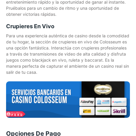
entretenimiento rápido y la oportunidad de ganar al instante.
Pruébalos para un cambio de ritmo y una oportunidad de
obtener victorias rápidas.
Crupieres En Vivo
Para una experiencia auténtica de casino desde la comodidad
de tu hogar, la sección de crupieres en vivo de Colosseum es
una opción fantástica. Interactúa con crupieres profesionales
a través de transmisiones de video de alta calidad y disfruta
juegos como blackjack en vivo, ruleta y baccarat. Es la
manera perfecta de capturar el ambiente de un casino real sin
salir de tu casa.
Opciones De Pago