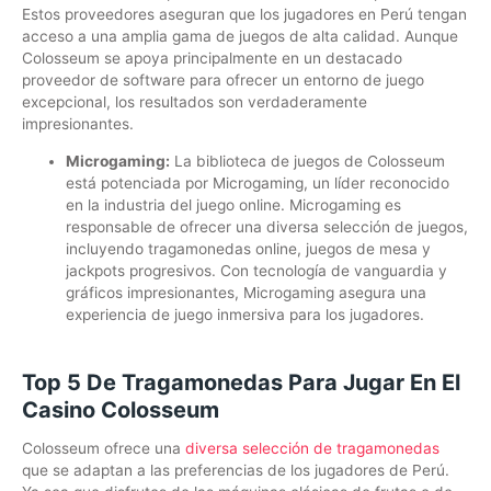
Estos proveedores aseguran que los jugadores en Perú tengan
acceso a una amplia gama de juegos de alta calidad. Aunque
Colosseum se apoya principalmente en un destacado
proveedor de software para ofrecer un entorno de juego
excepcional, los resultados son verdaderamente
impresionantes.
Microgaming:
La biblioteca de juegos de Colosseum
está potenciada por Microgaming, un líder reconocido
en la industria del juego online. Microgaming es
responsable de ofrecer una diversa selección de juegos,
incluyendo tragamonedas online, juegos de mesa y
jackpots progresivos. Con tecnología de vanguardia y
gráficos impresionantes, Microgaming asegura una
experiencia de juego inmersiva para los jugadores.
Top 5 De Tragamonedas Para Jugar En El
Casino Colosseum
Colosseum ofrece una
diversa selección de tragamonedas
que se adaptan a las preferencias de los jugadores de Perú.