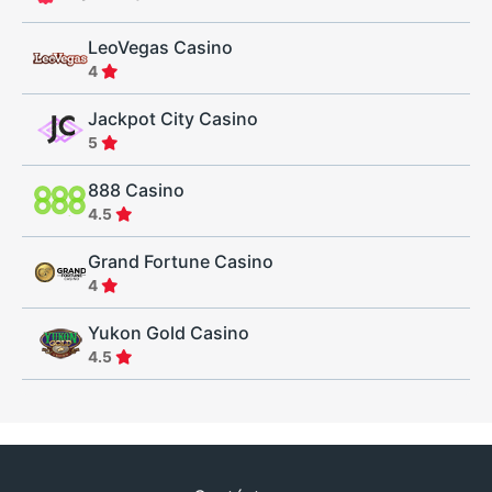
LeoVegas Casino
4
Jackpot City Casino
5
888 Casino
4.5
Grand Fortune Casino
4
Yukon Gold Casino
4.5