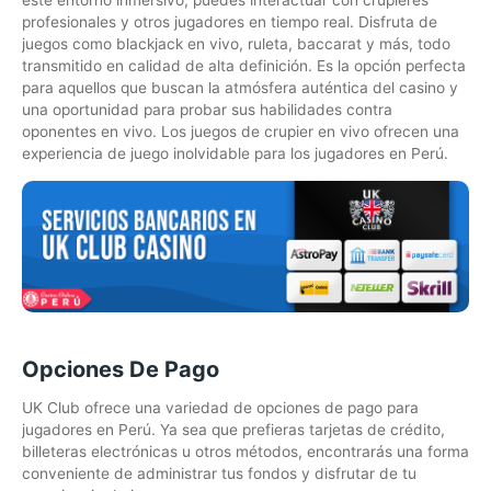
este entorno inmersivo, puedes interactuar con crupieres
profesionales y otros jugadores en tiempo real. Disfruta de
juegos como blackjack en vivo, ruleta, baccarat y más, todo
transmitido en calidad de alta definición. Es la opción perfecta
para aquellos que buscan la atmósfera auténtica del casino y
una oportunidad para probar sus habilidades contra
oponentes en vivo. Los juegos de crupier en vivo ofrecen una
experiencia de juego inolvidable para los jugadores en Perú.
Opciones De Pago
UK Club ofrece una variedad de opciones de pago para
jugadores en Perú. Ya sea que prefieras tarjetas de crédito,
billeteras electrónicas u otros métodos, encontrarás una forma
conveniente de administrar tus fondos y disfrutar de tu