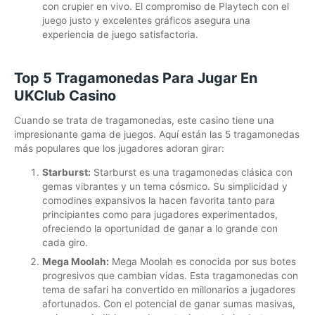
con crupier en vivo. El compromiso de Playtech con el
juego justo y excelentes gráficos asegura una
experiencia de juego satisfactoria.
Top 5 Tragamonedas Para Jugar En
UKClub Casino
Cuando se trata de tragamonedas, este casino tiene una
impresionante gama de juegos. Aquí están las 5 tragamonedas
más populares que los jugadores adoran girar:
Starburst:
Starburst es una tragamonedas clásica con
gemas vibrantes y un tema cósmico. Su simplicidad y
comodines expansivos la hacen favorita tanto para
principiantes como para jugadores experimentados,
ofreciendo la oportunidad de ganar a lo grande con
cada giro.
Mega Moolah:
Mega Moolah es conocida por sus botes
progresivos que cambian vidas. Esta tragamonedas con
tema de safari ha convertido en millonarios a jugadores
afortunados. Con el potencial de ganar sumas masivas,