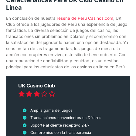
Línea
En conclusión de nuestra
reseña de Peru Casinos.com
, UK
Club ofrece a los jugadores de Perú una experiencia de juego
fantástica. La diversa selección de juegos del casino, las
transacciones sin problemas en Dólares y el compromiso con
la satisfacción del jugador lo hacen una opción destacada. Ya
seas un fan de las tragamonedas, los juegos de mesa o la
acción con crupieres en vivo, este sitio te tiene cubierto. Con
una reputación de confiabilidad y equidad, es un destino
principal para los entusiastas de los casinos en línea en Perú.
UK Casino Club
Amplia gama de juegos
Transacciones convenientes en Dólares
Soporte al cliente receptivo 24/7
Compromiso con la transparencia