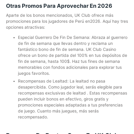
Otras Promos Para Aprovechar En 2026
Aparte de los bonos mencionados, UK Club ofrece más
promociones para los jugadores de Perú en2026. Aquí hay tres
opciones atractivas:
Especial Guerrero De Fin De Semana: Abraza al guerrero
de fin de semana que llevas dentro y reclama un
fantástico bono de fin de semana. UK Club Casino
ofrece un bono de partida del 100% en tus depósitos de
fin de semana, hasta 100$. Haz tus fines de semana
memorables con fondos adicionales para explorar tus
juegos favoritos.
Recompensas de Lealtad: La lealtad no pasa
desapercibida. Como jugador leal, serás elegible para
recompensas exclusivas de lealtad . Estas recompensas
pueden incluir bonos en efectivo, giros gratis y
promociones especiales adaptadas a tus preferencias
de juego. Cuanto más juegues, más serás
recompensado.