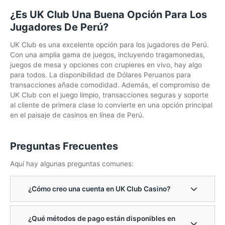
¿Es UK Club Una Buena Opción Para Los
Jugadores De Perú?
UK Club es una excelente opción para los jugadores de Perú.
Con una amplia gama de juegos, incluyendo tragamonedas,
juegos de mesa y opciones con crupieres en vivo, hay algo
para todos. La disponibilidad de Dólares Peruanos para
transacciones añade comodidad. Además, el compromiso de
UK Club con el juego limpio, transacciones seguras y soporte
al cliente de primera clase lo convierte en una opción principal
en el paisaje de casinos en línea de Perú.
Preguntas Frecuentes
Aquí hay algunas preguntas comunes:
¿Cómo creo una cuenta en UK Club Casino?
¿Qué métodos de pago están disponibles en