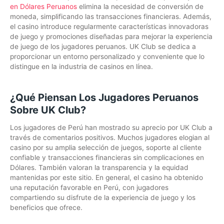
en Dólares Peruanos
elimina la necesidad de conversión de
moneda, simplificando las transacciones financieras. Además,
el casino introduce regularmente características innovadoras
de juego y promociones diseñadas para mejorar la experiencia
de juego de los jugadores peruanos. UK Club se dedica a
proporcionar un entorno personalizado y conveniente que lo
distingue en la industria de casinos en línea.
¿Qué Piensan Los Jugadores Peruanos
Sobre UK Club?
Los jugadores de Perú han mostrado su aprecio por UK Club a
través de comentarios positivos. Muchos jugadores elogian al
casino por su amplia selección de juegos, soporte al cliente
confiable y transacciones financieras sin complicaciones en
Dólares. También valoran la transparencia y la equidad
mantenidas por este sitio. En general, el casino ha obtenido
una reputación favorable en Perú, con jugadores
compartiendo su disfrute de la experiencia de juego y los
beneficios que ofrece.