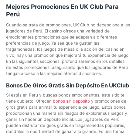
Mejores Promociones En UK Club Para
Perú
Cuando se trata de promociones, UK Club no decepciona a los
jugadores de Perú. El casino ofrece una variedad de
emocionantes promociones que se adaptan a diferentes
preferencias de juego. Ya sea que te gusten las
tragamonedas, los juegos de mesa o la acción del casino en
vivo, hay una promoción que mejorará tu experiencia de juego.
En las siguientes secciones, profundizaremos en los detalles
de estas promociones, asegurando que los jugadores de Perú
tengan acceso a las mejores ofertas disponibles.
Bonos De Giros Gratis Sin Depósito En UKClub
Si estás en Perú y buscas bonos emocionantes, este sitio te
tiene cubierto. Ofrecen
bonos sin depósito
y promociones de
giros gratis para animar tu experiencia de juego. Estos bonos
proporcionan una manera sin riesgos de explorar sus juegos y
ganar sin hacer un depósito inicial. Los jugadores de Perú
pueden disfrutar de giros gratis en tragamonedas populares,
dándoles la oportunidad de ganar a lo grande. Es una forma